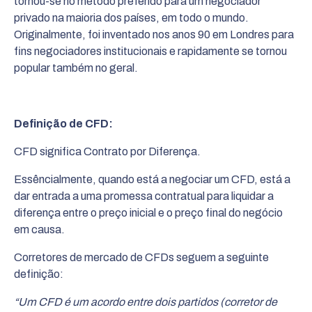
tornou-se no método preferido para um negociador
privado na maioria dos países, em todo o mundo.
Originalmente, foi inventado nos anos 90 em Londres para
fins negociadores institucionais e rapidamente se tornou
popular também no geral.
Definição de CFD:
CFD significa Contrato por Diferença.
Essêncialmente, quando está a negociar um CFD, está a
dar entrada a uma promessa contratual para liquidar a
diferença entre o preço inicial e o preço final do negócio
em causa.
Corretores de mercado de CFDs seguem a seguinte
definição:
“Um CFD é um acordo entre dois partidos (corretor de