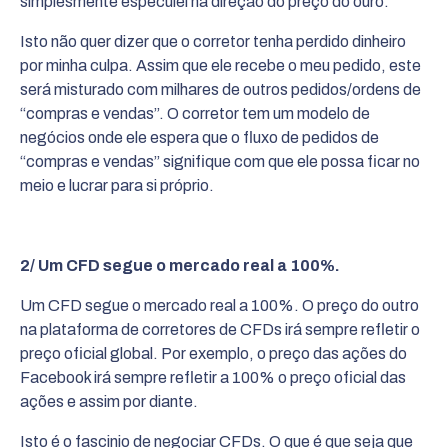
simplesmente especulei na direção do preço do ouro.
Isto não quer dizer que o corretor tenha perdido dinheiro
por minha culpa. Assim que ele recebe o meu pedido, este
será misturado com milhares de outros pedidos/ordens de
“compras e vendas”. O corretor tem um modelo de
negócios onde ele espera que o fluxo de pedidos de
“compras e vendas” signifique com que ele possa ficar no
meio e lucrar para si próprio.
2/ Um CFD segue o mercado real a 100%.
Um CFD segue o mercado real a 100%. O preço do outro
na plataforma de corretores de CFDs irá sempre refletir o
preço oficial global. Por exemplo, o preço das ações do
Facebook irá sempre refletir a 100% o preço oficial das
ações e assim por diante.
Isto é o fascinio de negociar CFDs. O que é que seja que