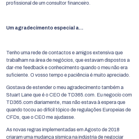
profissional de um consultor financeiro.
Um agradecimento especial a…
Tenho uma rede de contactos e amigos extensiva que
trabalham na área de negócios, que estavam dispostos a
dar-me feedback e conhecimento quando o meu não era
suficiente. O vosso tempo e paciência é muito apreciado.
Gostava de estender o meu agradecimento também a
Stuart Lane que é o CEO de TD365.com. Eu negocío com
TD365.com diariamente, mas não estava à espera que
quando tocou ao difícil tópico de regulações Europeias de
CFDs, que o CEO me ajudasse.
As novas regras implementadas em Agosto de 2018
criaram uma mudança sísmica na indústria de negociar