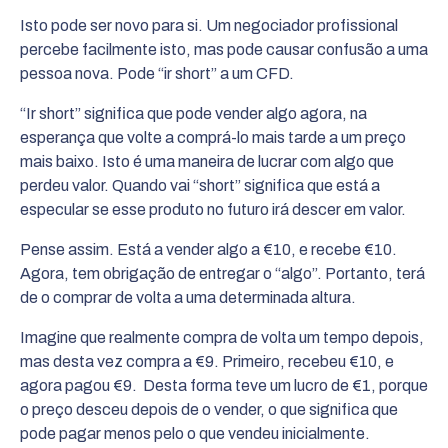
Isto pode ser novo para si. Um negociador profissional
percebe facilmente isto, mas pode causar confusão a uma
pessoa nova. Pode “ir short” a um CFD.
“Ir short” significa que pode vender algo agora, na
esperança que volte a comprá-lo mais tarde a um preço
mais baixo. Isto é uma maneira de lucrar com algo que
perdeu valor. Quando vai “short” significa que está a
especular se esse produto no futuro irá descer em valor.
Pense assim. Está a vender algo a €10, e recebe €10.
Agora, tem obrigação de entregar o “algo”. Portanto, terá
de o comprar de volta a uma determinada altura.
Imagine que realmente compra de volta um tempo depois,
mas desta vez compra a €9. Primeiro, recebeu €10, e
agora pagou €9. Desta forma teve um lucro de €1, porque
o preço desceu depois de o vender, o que significa que
pode pagar menos pelo o que vendeu inicialmente.