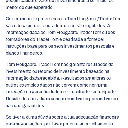
podem causar o valor dos investimentos a ser maior ou
menor do que esperado.
Os seminários e programas de Tom Hougaard/TraderTom
são educacionais, desta forma não são regulados. A
informação dada de Tom Hougaard/TraderTom ou dos
formadores do TraderTom é destinada a fornecer
instruções base para os seus investimentos pessoais e
planos financeiros.
Tom Hougaard/TraderTom não garante resultados de
investimento ou retorno de investimento baseado na
informação dada/recebida. Resultados anteriores ou
outros exemplos dados não servem como nenhuma
indicação ou garantia de futuros resultados antecipados.
Resultados individuais variam de indivíduo para indivíduo e
não são garantidos.
Se tiver alguma dúvida sobre a sua adequação financeira
para negociações, por favor procure aconselhamento