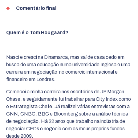
Comentário final
Quem é o Tom Hougaard?
Nasci e cresci na Dinamarca, mas saí de casa cedo em
busca de uma educação numa universidade Inglesa e uma
carreira em negociação no comercio internacional e
financeiro em Londres.
Comecei a minha carreira nos escritórios de JP Morgan
Chase, e seguidamente fui trabalhar para City Index como
o Estrategista Chefe. Já realizei várias entrevistas com a
CNN, CNBC, BBC e Bloomberg sobre a análise técnica
de negociação. Há 22 anos que trabalho na indústria de
negociar CFDs e negocío com os meus proprios fundos
desde 2009.