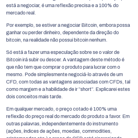
está a negociar, é uma reflexão precisa e a 100% do
mercado real.
Por exemplo, se estiver a negociar Bitcoin, embora possa
ganhar ou perder dinheiro, dependente da direção do
bitcoin, na realidade não possui bitcoin nenhum.
Só está a fazer uma especulação sobre se o valor de
Bitcoin irá subir ou descer. A vantagem deste método é
que não tem que comprar o produto para lucrar com o
mesmo. Pode simplesmente negociá-lo através de um
CFD, com todas as vantagens associadas com CFDs, tal
como margem e a habilidade de ir “short”. Explicarei estes
dois conceitos mais tarde.
Em qualquer mercado, o preço cotado é 100% uma
reflexão do preço real do mercado do produto a favor. Em
outras palavras, independentemente do instrumento
(ações, índices de ações, moedas, commodities,