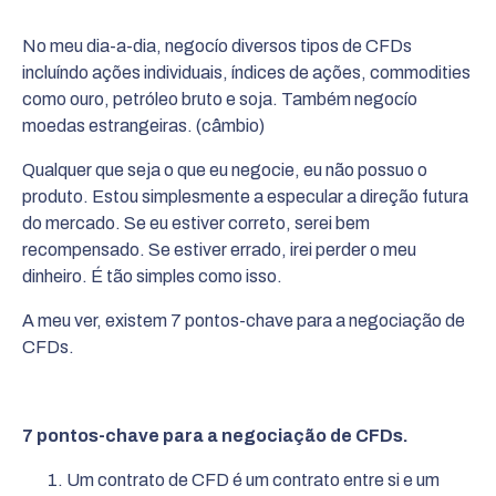
No meu dia-a-dia, negocío diversos tipos de CFDs
incluíndo ações individuais, índices de ações, commodities
como ouro, petróleo bruto e soja. Também negocío
moedas estrangeiras. (câmbio)
Qualquer que seja o que eu negocie, eu não possuo o
produto. Estou simplesmente a especular a direção futura
do mercado. Se eu estiver correto, serei bem
recompensado. Se estiver errado, irei perder o meu
dinheiro. É tão simples como isso.
A meu ver, existem 7 pontos-chave para a negociação de
CFDs.
7 pontos-chave para a negociação de CFDs.
Um contrato de CFD é um contrato entre si e um