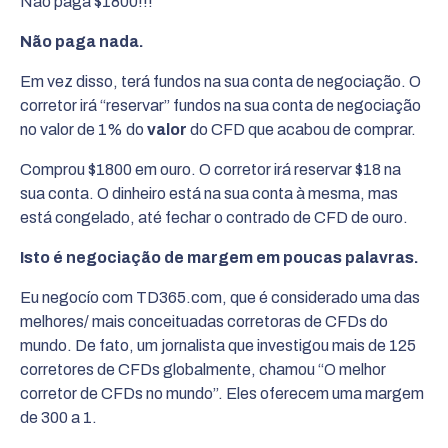
Não paga $1800!!!
Não paga nada.
Em vez disso, terá fundos na sua conta de negociação. O
corretor irá “reservar” fundos na sua conta de negociação
no valor de 1% do
valor
do CFD que acabou de comprar.
Comprou $1800 em ouro. O corretor irá reservar $18 na
sua conta. O dinheiro está na sua conta à mesma, mas
está congelado, até fechar o contrado de CFD de ouro.
Isto é negociação de margem em poucas palavras.
Eu negocío com TD365.com, que é considerado uma das
melhores/ mais conceituadas corretoras de CFDs do
mundo. De fato, um jornalista que investigou mais de 125
corretores de CFDs globalmente, chamou “O melhor
corretor de CFDs no mundo”. Eles oferecem uma margem
de 300 a 1.