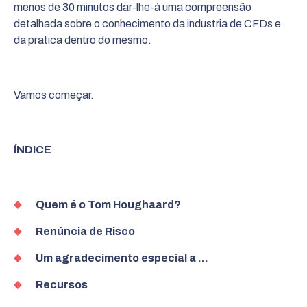
menos de 30 minutos dar-lhe-á uma compreens
ã
o
detalhada sobre o conhecimento da industria de CFDs e
da pratica dentro do mesmo.
Vamos começar.
ĺNDICE
Quem é o Tom Houghaard?
Renúncia de Risco
Um agradecimento especial a …
Recursos