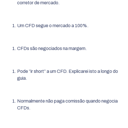
corretor de mercado.
Um CFD segue o mercado a 100%.
CFDs são negociados na margem.
Pode “ir short” a um CFD. Explicarei isto a longo do
guia.
Normalmente não paga comissão quando negocia
CFDs.