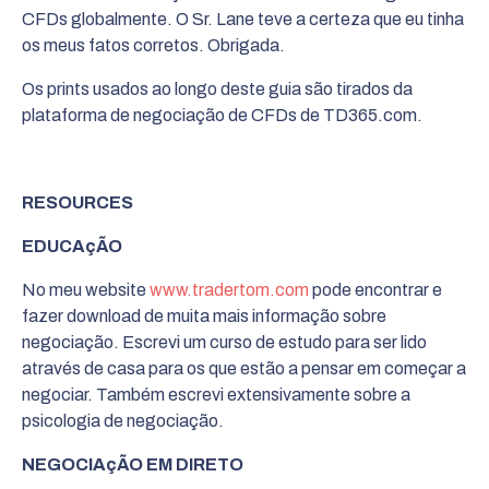
CFDs globalmente. O Sr. Lane teve a certeza que eu tinha
os meus fatos corretos. Obrigada.
Os prints usados ao longo deste guia são tirados da
plataforma de negociação de CFDs de TD365.com.
RESOURCES
EDUCA
ç
ÃO
No meu website
www.tradertom.com
pode encontrar e
fazer download de muita mais informação sobre
negociação. Escrevi um curso de estudo para ser lido
através de casa para os que estão a pensar em começar a
negociar. Também escrevi extensivamente sobre a
psicologia de negociação.
NEGOCIA
ç
ÃO EM DIRETO