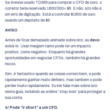
Se tivesse usado TD365 para comprar o CFD de ouro, o
corretor tería reservado 1800/300= $6. E não, isto não é
um erro de digitação. Está a controlar $1800 de ouro
usando um depósito de $6.
AVISO
Antes de ficar demasiado animado sobre isto, eu
devo
avisá-lo. Usar margem tanto pode ter um impacto
positivo, como negativo. Enquanto há grandes
oportunidades em negociar CFDs, também há grandes
riscos.
Sim, é fantastico quando as coisas correm bem, e pode
rapidamente ganhar muito dinheiro, mas também o pode
perder muito rapidamente. Eu irei falar mais sobre isto
neste guia, incluíndo as ordens “stop-loss” para proteger a
sua conta.
4/ Pode “ir short” a um CFD.