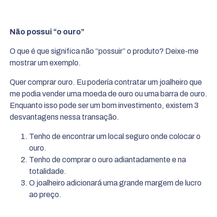
Não possui “o ouro”
O que é que significa não “possuir” o produto? Deixe-me
mostrar um exemplo.
Quer comprar ouro. Eu podería contratar um joalheiro que
me podia vender uma moeda de ouro ou uma barra de ouro.
Enquanto isso pode ser um bom investimento, existem 3
desvantagens nessa transação.
Tenho de encontrar um local seguro onde colocar o
ouro.
Tenho de comprar o ouro adiantadamente e na
totalidade.
O joalheiro adicionará uma grande margem de lucro
ao preço.