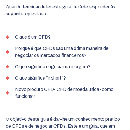
Quando terminar de ler este guia, terá de responder às
seguintes questões:
O que é um CFD?
Porque é que CFDs sao uma ótima maneira de
negociar os mercados financeiros?
O que significa negociar na margem?
O que significa “ir short”?
Novo produto CFD- CFD de moeda única- como
funciona?
O objetivo deste guia é dar-lhe um conhecimento prático
de CFDs e de negociar CFDs. Este é um guia, que em