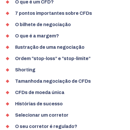
O que é um CFD?
7 pontos importantes sobre CFDs
O bilhete de negociação
O que é a margem?
Ilustração de uma negociação
Ordem “stop-loss” e “stop-limite”
Shorting
Tamanho
da negociação de CFDs
CFDs de moeda única
Histórias de sucesso
Selecionar um corretor
O seu corretor é regulado?