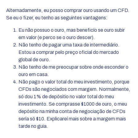
Alternadamente, eu posso comprar ouro usando um CFD.
Se eu o fizer, eu tenho as seguintes vantagens:
Eu não possuo o ouro, mas beneficío se ouro subir
em valor (e perco se o ouro descer).
Não tenho de pagar uma taxa de intermediário.
Estou a comprar pelo preço oficial do mercado
global de ouro.
Não tenho de me preocupar sobre onde esconder o
ouro em casa.
Não pago o valor total do meu investimento, porque
CFDs são negociados com margem. Normalmente,
só dou 1% de depósitio no valor total do meu
investimento. Se comprasse $1000 de ouro, o meu
depósitio na minha conta de negociação de CFDs
sería só $10. Explicareí mais sobre a margem mais
tarde no guia.